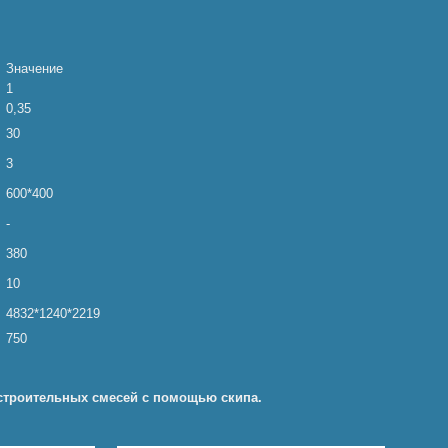
Значение
1
0,35
30
3
600*400
-
380
10
4832*1240*2219
750
строительных смесей с помощью скипа.