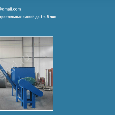
gmail.com
троительных смесей до 1 т. В час