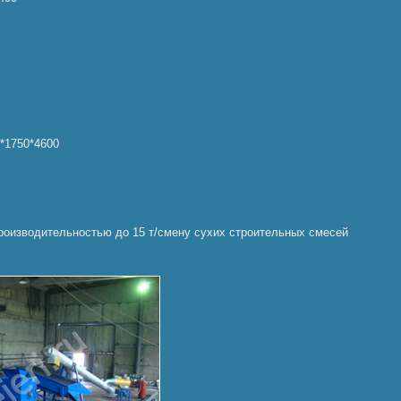
*1750*4600
оизводительностью до 15 т/смену сухих строительных смесей